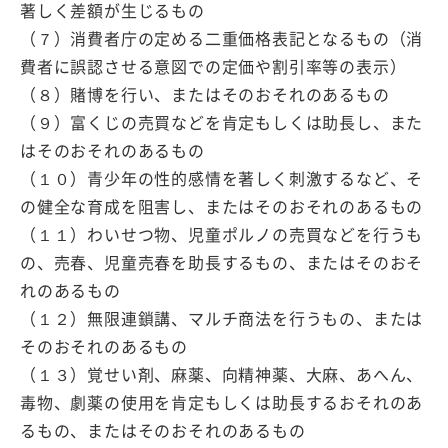
著しく差額が生じるもの
（７）消費者庁の定める二重価格表記となるもの（消
費者に誤認させる意図での定価や割引率等の表示）
（８）賭博を行い、またはそのおそれのあるもの
（９）富くじの売買などを肯定もしくは助長し、また
はそのおそれのあるもの
（１０）青少年の性的感情を著しく刺激するなど、そ
の健全な育成を阻害し、またはそのおそれのあるもの
（１１）わいせつ物、児童ポルノの売買などを行うも
の、売春、児童売春を助長するもの、またはそのおそ
れのあるもの
（１２）無限連鎖講、マルチ商法を行うもの、または
そのおそれのあるもの
（１３）覚せい剤、麻薬、向精神薬、大麻、あへん、
毒物、劇薬の使用を肯定もしくは助長するおそれのあ
るもの、またはそのおそれのあるもの