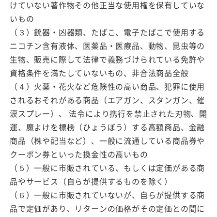
けていない著作物その他正当な使用権を保有していな
いもの
（３）銃器・凶器類、たばこ、電子たばこで使用する
ニコチン含有液体、医薬品・医療品、動物、昆虫等の
生物、販売に際して法律で義務づけられている免許や
資格条件を満たしていないもの、非合法商品全般
（４）火薬・花火など危険性の高い商品、犯罪に使用
されるおそれがある商品（エアガン、スタンガン、催
涙スプレー）、 法令により携行を禁止された刃物、開
運、魔よけを標榜（ひょうぼう）する高額商品、金融
商品（株や配当など）、一般に流通している商品券や
クーポン券といった換金性の高いもの
（５）一般に市販されている、もしくは定価がある商
品やサービス（自らが提供するものを除く）
（６）一般に市販されていないが、自らが提供する商
品で定価があり、リターンの価格がその定価との間に