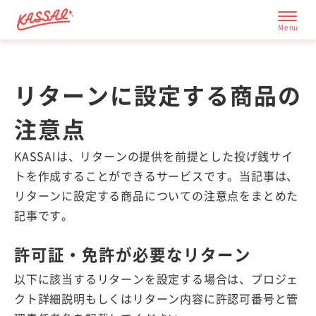
リターンに設定する商品の
応援サイト一覧
注意点
成功の秘訣
KASSAIは、リターンの提供を前提とした投げ銭サイ
トを作成することができるサービスです。当記事は、
リターンに設定する商品についての注意点をまとめた
記事です。
許可証・免許が必要なリターン
以下に該当するリターンを設定する場合は、プロジェ
クト詳細説明もしくはリターン内容に許認可番号と管