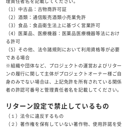
理責任者名を記載してください。
（1）中古品：古物商許可証
（2）酒類：通信販売酒類小売業免許
（3）食品：食品衛生法上に基づく営業許可
（4）医薬品、医療機器：医薬品医療機器等法におけ
る許可
（5）その他、法令諸規則において利用資格等が必要
である場合
※組織や団体など、プロジェクトの運営およびリター
ンの履行に関して主体がプロジェクトオーナー様ご自
身のみでない場合は、上記免許を所有されている関係
者の許認可番号と管理責任者名を記載してください。
リターン設定で禁止しているもの
（１）法令に違反するもの
（２）著作権を保有していない著作物、使用許諾を受