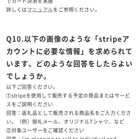
でカード決済を実施
詳しくは
マニュアル
をご参照ください。
Q10.以下の画像のような「stripeア
カウントに必要な情報」を求められて
います。どのような回答をしたらよい
でしょうか。
以下ご回答ください。
①stripeを使用して販売する予定の商品またはサービ
スをご説明ください
回答：返礼品として販売される商品名をご入力くださ
い。（例）御礼メール、オリジナルTシャツ、など
②対象ユーザーをご確認ください
回答：i’m planning to sell to individual end