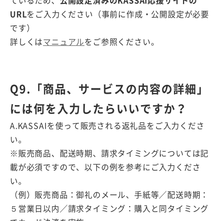
ているため、
公開設定済みのKASSAI応援サイトの
URL
をご入力ください（事前に作成・公開設定が必要
です）
詳しくは
マニュアル
をご参照ください。
Q9.「商品、サービスの内容の詳細」
には何を入力したらいいですか？
A.KASSAIを使って販売される返礼品をご入力くださ
い。
※販売商品、配送時期、請求タイミングについては記
載が必須ですので、以下の例を参考にご入力くださ
い。
（例）販売商品：御礼のメール、手紙等／配送時期：
５営業日以内／請求タイミング：購入と同タイミング