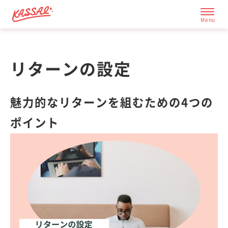
リターンの設定
応援サイト一覧
魅力的なリターンを組むための4つの
成功の秘訣
ポイント